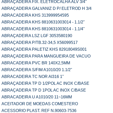
ABRAÇADEIRA FIX. ELETROCALHA ALV 3/4"
ABRAÇADEIRA GALVANIZ D P/ ELETROD H 3/4
ABRACADEIRA KHS 313999954595
ABRACADEIRA KHS 8810631003014 - 1.1/2"
ABRACADEIRA KHS 8810631003014 - 1.1/4"
ABRAÇADEIRA LSZ LGF 3053580190
ABRAÇADEIRA P/TB.32-34,5 X56099517
ABRAÇADEIRA PALETIZ KHS 82918049S001
ABRAÇADEIRA PARA MANGUEIRA DE VACUO
ABRACADEIRA PVC BR 140X2,5MM
ABRACADEIRA S/FIM A1010/20 1.1/2"
ABRACADEIRA TC NOR AI316 1"
ABRAÇADEIRA TP D 1/2POL AC INOX C/BASE
ABRAÇADEIRA TP D 1POL AC INOX C/BASE
ABRACADEIRA U A1010/20 11~16MM
ACEITADOR DE MOEDAS COMESTERO
ACESSORIO PLAST. REF N.90603-7536