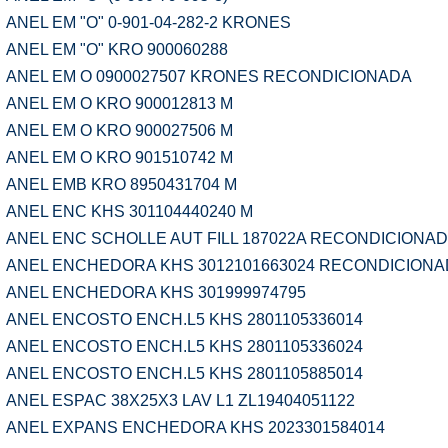
ANEL EM "O" 0-901-04-282-2 KRONES
ANEL EM "O" KRO 900060288
ANEL EM O 0900027507 KRONES RECONDICIONADA
ANEL EM O KRO 900012813 M
ANEL EM O KRO 900027506 M
ANEL EM O KRO 901510742 M
ANEL EMB KRO 8950431704 M
ANEL ENC KHS 301104440240 M
ANEL ENC SCHOLLE AUT FILL 187022A RECONDICIONA
ANEL ENCHEDORA KHS 3012101663024 RECONDICION
ANEL ENCHEDORA KHS 301999974795
ANEL ENCOSTO ENCH.L5 KHS 2801105336014
ANEL ENCOSTO ENCH.L5 KHS 2801105336024
ANEL ENCOSTO ENCH.L5 KHS 2801105885014
ANEL ESPAC 38X25X3 LAV L1 ZL19404051122
ANEL EXPANS ENCHEDORA KHS 2023301584014