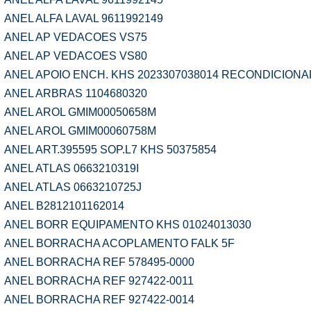
ANEL ALFA LAVAL 9611992149
ANEL AP VEDACOES VS75
ANEL AP VEDACOES VS80
ANEL APOIO ENCH. KHS 2023307038014 RECONDICION
ANEL ARBRAS 1104680320
ANEL AROL GMIM00050658M
ANEL AROL GMIM00060758M
ANEL ART.395595 SOP.L7 KHS 50375854
ANEL ATLAS 0663210319I
ANEL ATLAS 0663210725J
ANEL B2812101162014
ANEL BORR EQUIPAMENTO KHS 01024013030
ANEL BORRACHA ACOPLAMENTO FALK 5F
ANEL BORRACHA REF 578495-0000
ANEL BORRACHA REF 927422-0011
ANEL BORRACHA REF 927422-0014