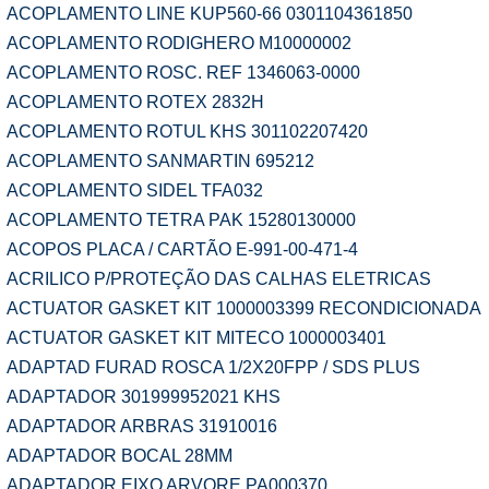
ACOPLAMENTO LINE KUP560-66 0301104361850
ACOPLAMENTO RODIGHERO M10000002
ACOPLAMENTO ROSC. REF 1346063-0000
ACOPLAMENTO ROTEX 2832H
ACOPLAMENTO ROTUL KHS 301102207420
ACOPLAMENTO SANMARTIN 695212
ACOPLAMENTO SIDEL TFA032
ACOPLAMENTO TETRA PAK 15280130000
ACOPOS PLACA / CARTÃO E-991-00-471-4
ACRILICO P/PROTEÇÃO DAS CALHAS ELETRICAS
ACTUATOR GASKET KIT 1000003399 RECONDICIONADA
ACTUATOR GASKET KIT MITECO 1000003401
ADAPTAD FURAD ROSCA 1/2X20FPP / SDS PLUS
ADAPTADOR 301999952021 KHS
ADAPTADOR ARBRAS 31910016
ADAPTADOR BOCAL 28MM
ADAPTADOR EIXO ARVORE PA000370