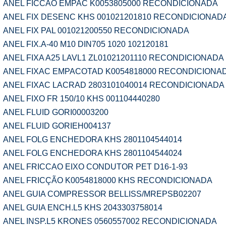
ANEL FICCAO EMPAC K0053805000 RECONDICIONADA
ANEL FIX DESENC KHS 001021201810 RECONDICIONAD
ANEL FIX PAL 001021200550 RECONDICIONADA
ANEL FIX.A-40 M10 DIN705 1020 102120181
ANEL FIXA A25 LAVL1 ZL01021201110 RECONDICIONADA
ANEL FIXAC EMPACOTAD K0054818000 RECONDICIONA
ANEL FIXAC LACRAD 2803101040014 RECONDICIONADA
ANEL FIXO FR 150/10 KHS 001104440280
ANEL FLUID GORI00003200
ANEL FLUID GORIEH004137
ANEL FOLG ENCHEDORA KHS 2801104544014
ANEL FOLG ENCHEDORA KHS 2801104544024
ANEL FRICCAO EIXO CONDUTOR PET D16-1-93
ANEL FRICÇÃO K0054818000 KHS RECONDICIONADA
ANEL GUIA COMPRESSOR BELLISS/MREPSB02207
ANEL GUIA ENCH.L5 KHS 2043303758014
ANEL INSP.L5 KRONES 0560557002 RECONDICIONADA