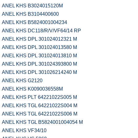
ANEL KHS B3024015120M
ANEL KHS B3104400600
ANEL KHS B5824001004234
ANEL KHS DC118/R/V/VF64/14 RP
ANEL KHS DPL 301024012321 M
ANEL KHS DPL 301024013580 M
ANEL KHS DPL 301024013810 M
ANEL KHS DPL 301024393800 M
ANEL KHS DPL 301026214240 M
ANEL KHS G2120
ANEL KHS K0090036558M
ANEL KHS PLT 64221022S005 M
ANEL KHS TGL 64221022S004 M
ANEL KHS TGL 64221022S006 M
ANEL KHS TGL B5824001004054 M
ANEL KHS VF34/10