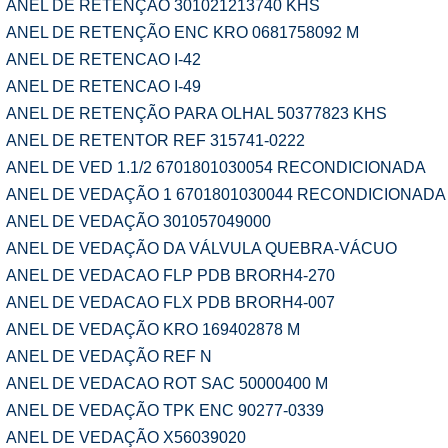
ANEL DE RETENÇÃO 301021213740 KHS
ANEL DE RETENÇÃO ENC KRO 0681758092 M
ANEL DE RETENCAO I-42
ANEL DE RETENCAO I-49
ANEL DE RETENÇÃO PARA OLHAL 50377823 KHS
ANEL DE RETENTOR REF 315741-0222
ANEL DE VED 1.1/2 6701801030054 RECONDICIONADA
ANEL DE VEDAÇÃO 1 6701801030044 RECONDICIONADA
ANEL DE VEDAÇÃO 301057049000
ANEL DE VEDAÇÃO DA VÁLVULA QUEBRA-VÁCUO
ANEL DE VEDACAO FLP PDB BRORH4-270
ANEL DE VEDACAO FLX PDB BRORH4-007
ANEL DE VEDAÇÃO KRO 169402878 M
ANEL DE VEDAÇÃO REF N
ANEL DE VEDACAO ROT SAC 50000400 M
ANEL DE VEDAÇÃO TPK ENC 90277-0339
ANEL DE VEDAÇÃO X56039020