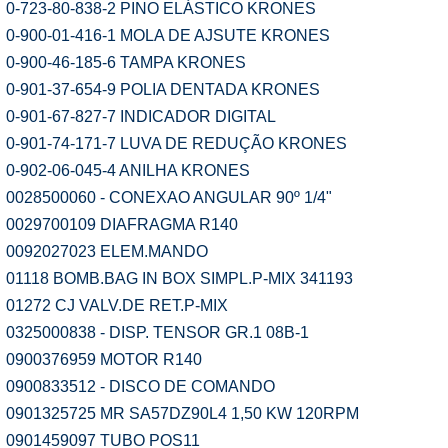
0-723-80-838-2 PINO ELÁSTICO KRONES
0-900-01-416-1 MOLA DE AJSUTE KRONES
0-900-46-185-6 TAMPA KRONES
0-901-37-654-9 POLIA DENTADA KRONES
0-901-67-827-7 INDICADOR DIGITAL
0-901-74-171-7 LUVA DE REDUÇÃO KRONES
0-902-06-045-4 ANILHA KRONES
0028500060 - CONEXAO ANGULAR 90º 1/4"
0029700109 DIAFRAGMA R140
0092027023 ELEM.MANDO
01118 BOMB.BAG IN BOX SIMPL.P-MIX 341193
01272 CJ VALV.DE RET.P-MIX
0325000838 - DISP. TENSOR GR.1 08B-1
0900376959 MOTOR R140
0900833512 - DISCO DE COMANDO
0901325725 MR SA57DZ90L4 1,50 KW 120RPM
0901459097 TUBO POS11