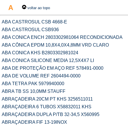
A
voltar ao topo
ABA CASTROSUL CSB 4668-E
ABA CASTROSUL CSB936
ABA CONICA ENCH 2803302981064 RECONDICIONADA
ABA CÔNICA EPDM 10,8X4,0X4,8MM VRD CLARO
ABA CONICA KHS B2803302981024
ABA CONICA SILICONE MEDIA 12,5X4X7 LI
ABA DE PROTEÇÃO EM AÇO REF 578491-0000
ABA DE VOLUME REF 2604494-0000
ABA TETRA PAK 5979940000
ABRA TB SS 10,0MM STAUFF
ABRAÇADEIRA 20CM PT KHS 3256511011
ABRAÇADEIRA 6 TUBOS X58832011 KHS
ABRAÇADEIRA DUPLA P/TB 32-34,5 X560995
ABRAÇADEIRA FIF 13-19INOX