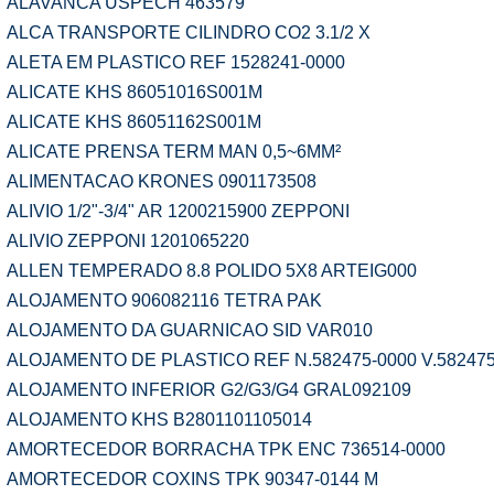
ALAVANCA USPECH 463579
ALCA TRANSPORTE CILINDRO CO2 3.1/2 X
ALETA EM PLASTICO REF 1528241-0000
ALICATE KHS 86051016S001M
ALICATE KHS 86051162S001M
ALICATE PRENSA TERM MAN 0,5~6MM²
ALIMENTACAO KRONES 0901173508
ALIVIO 1/2"-3/4" AR 1200215900 ZEPPONI
ALIVIO ZEPPONI 1201065220
ALLEN TEMPERADO 8.8 POLIDO 5X8 ARTEIG000
ALOJAMENTO 906082116 TETRA PAK
ALOJAMENTO DA GUARNICAO SID VAR010
ALOJAMENTO DE PLASTICO REF N.582475-0000 V.582475
ALOJAMENTO INFERIOR G2/G3/G4 GRAL092109
ALOJAMENTO KHS B2801101105014
AMORTECEDOR BORRACHA TPK ENC 736514-0000
AMORTECEDOR COXINS TPK 90347-0144 M