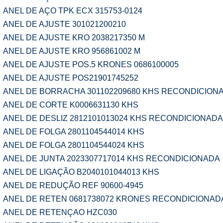
ANEL DE AÇO TPK ECX 315753-0124
ANEL DE AJUSTE 301021200210
ANEL DE AJUSTE KRO 2038217350 M
ANEL DE AJUSTE KRO 956861002 M
ANEL DE AJUSTE POS.5 KRONES 0686100005
ANEL DE AJUSTE POS21901745252
ANEL DE BORRACHA 301102209680 KHS RECONDICION
ANEL DE CORTE K0006631130 KHS
ANEL DE DESLIZ 2812101013024 KHS RECONDICIONADA
ANEL DE FOLGA 2801104544014 KHS
ANEL DE FOLGA 2801104544024 KHS
ANEL DE JUNTA 2023307717014 KHS RECONDICIONADA
ANEL DE LIGAÇÃO B2040101044013 KHS
ANEL DE REDUÇÃO REF 90600-4945
ANEL DE RETEN 0681738072 KRONES RECONDICIONAD
ANEL DE RETENÇAO HZC030