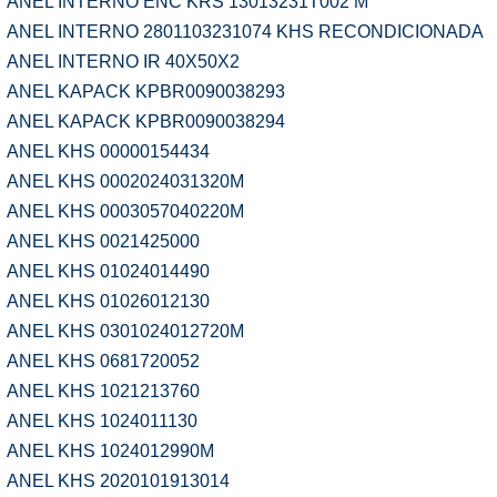
ANEL INTERNO ENC KRS 13013231T002 M
ANEL INTERNO 2801103231074 KHS RECONDICIONADA
ANEL INTERNO IR 40X50X2
ANEL KAPACK KPBR0090038293
ANEL KAPACK KPBR0090038294
ANEL KHS 00000154434
ANEL KHS 0002024031320M
ANEL KHS 0003057040220M
ANEL KHS 0021425000
ANEL KHS 01024014490
ANEL KHS 01026012130
ANEL KHS 0301024012720M
ANEL KHS 0681720052
ANEL KHS 1021213760
ANEL KHS 1024011130
ANEL KHS 1024012990M
ANEL KHS 2020101913014