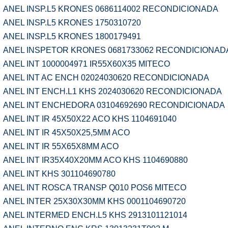
ANEL INSP.L5 KRONES 0686114002 RECONDICIONADA
ANEL INSP.L5 KRONES 1750310720
ANEL INSP.L5 KRONES 1800179491
ANEL INSPETOR KRONES 0681733062 RECONDICIONAD
ANEL INT 1000004971 IR55X60X35 MITECO
ANEL INT AC ENCH 02024030620 RECONDICIONADA
ANEL INT ENCH.L1 KHS 2024030620 RECONDICIONADA
ANEL INT ENCHEDORA 03104692690 RECONDICIONADA
ANEL INT IR 45X50X22 ACO KHS 1104691040
ANEL INT IR 45X50X25,5MM ACO
ANEL INT IR 55X65X8MM ACO
ANEL INT IR35X40X20MM ACO KHS 1104690880
ANEL INT KHS 301104690780
ANEL INT ROSCA TRANSP Q010 POS6 MITECO
ANEL INTER 25X30X30MM KHS 0001104690720
ANEL INTERMED ENCH.L5 KHS 2913101121014