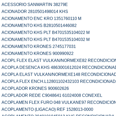
ACESSORIO SANMARTIN 38279E
ACIONADOR 2810501498014 KHS
ACIONAMENTO ENC KRO 1351760110 M
ACIONAMENTO KHS B2810501446082
ACIONAMENTO KHS PLT B4701535104022 M
ACIONAMENTO KHS PLT B4701535104032 M
ACIONAMENTO KRONES 2745177031
ACIONAMENTO KRONES 900990922
ACOPL FLEX ELAST VULKAN/NORMEXE82 RECONDICIO
ACOPLA DESENCA KHS 4863001612024 RECONDICIONA
ACOPLA ELAST VULKAN/NORMEXE148 RECONDICIONA
ACOPLA FLEX ENCH.L12801102432103 RECONDICIONA
ACOPLADOR KRONES 900602626
ACOPLADOR REDE C9048641 61024008 CONEXEL
ACOPLAMEN FLEX FURO 048 VULKANE97 RECONDICIO
ACOPLAMENTO (LIGACAO) REF 1528013-0000