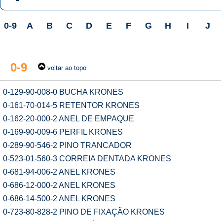
0-9
A
B
C
D
E
F
G
H
I
J
0-9
voltar ao topo
0-129-90-008-0 BUCHA KRONES
0-161-70-014-5 RETENTOR KRONES
0-162-20-000-2 ANEL DE EMPAQUE
0-169-90-009-6 PERFIL KRONES
0-289-90-546-2 PINO TRANCADOR
0-523-01-560-3 CORREIA DENTADA KRONES
0-681-94-006-2 ANEL KRONES
0-686-12-000-2 ANEL KRONES
0-686-14-500-2 ANEL KRONES
0-723-80-828-2 PINO DE FIXAÇÃO KRONES