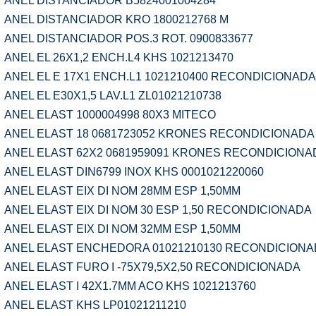
ANEL DISTANCIADOR B5824001004284
ANEL DISTANCIADOR KRO 1800212768 M
ANEL DISTANCIADOR POS.3 ROT. 0900833677
ANEL EL 26X1,2 ENCH.L4 KHS 1021213470
ANEL EL E 17X1 ENCH.L1 1021210400 RECONDICIONADA
ANEL EL E30X1,5 LAV.L1 ZL01021210738
ANEL ELAST 1000004998 80X3 MITECO
ANEL ELAST 18 0681723052 KRONES RECONDICIONADA
ANEL ELAST 62X2 0681959091 KRONES RECONDICIONA
ANEL ELAST DIN6799 INOX KHS 0001021220060
ANEL ELAST EIX DI NOM 28MM ESP 1,50MM
ANEL ELAST EIX DI NOM 30 ESP 1,50 RECONDICIONADA
ANEL ELAST EIX DI NOM 32MM ESP 1,50MM
ANEL ELAST ENCHEDORA 01021210130 RECONDICION
ANEL ELAST FURO I -75X79,5X2,50 RECONDICIONADA
ANEL ELAST I 42X1.7MM ACO KHS 1021213760
ANEL ELAST KHS LP01021211210