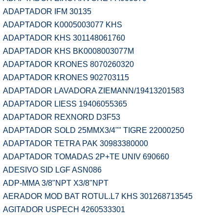
ADAPTADOR IFM 30135
ADAPTADOR K0005003077 KHS
ADAPTADOR KHS 301148061760
ADAPTADOR KHS BK0008003077M
ADAPTADOR KRONES 8070260320
ADAPTADOR KRONES 902703115
ADAPTADOR LAVADORA ZIEMANN/19413201583
ADAPTADOR LIESS 19406055365
ADAPTADOR REXNORD D3F53
ADAPTADOR SOLD 25MMX3/4"" TIGRE 22000250
ADAPTADOR TETRA PAK 30983380000
ADAPTADOR TOMADAS 2P+TE UNIV 690660
ADESIVO SID LGF ASN086
ADP-MMA 3/8"NPT X3/8"NPT
AERADOR MOD BAT ROTUL.L7 KHS 301268713545
AGITADOR USPECH 4260533301