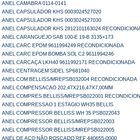
ANEL CAMABRA 0114-0141
ANEL CAPSULADOR KHS 0003024527020
ANEL CAPSULADOR KHS 0003024527030
ANEL CAPSULADOR KHS 2812101163024 RECONDICION
ANEL CARANGUEJO SAB 100-E 19-B 3135+173
ANEL CARC EPDM 9611994249 RECONDICIONADA
ANEL CARC EPDM BOMBA SOL C2 9611994246
ANEL CARCAÇA LKH40 9611992171 RECONDICIONADA
ANEL CENTRAGEM SIDEL SP681040
ANEL COM BELLISS/MREPSB032004 RECONDICIONADA
ANEL COMPENSACAO 202,47X216,47X7,00MM
ANEL COMPRES BELLISS/MREPSB022001 RECONDICIO
ANEL COMPRESSAO 1 ESTAGIO WH35 BELLIS
ANEL COMPRESSOR BELLISS WH 35 PSB022043
ANEL COMPRESSOR BELLISS/MREPSB022003
ANEL COMPRESSOR BELLISS/MREPSB022005
ANEL DE AÇO NÃO ROSCADO REF 440655-0000