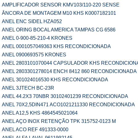
AMPLIFICADOR SENSOR KMV103/110-220 SENSE
ÂNCORA DE MONTAGEM M10 KHS K0007182101
ANEL ENC SIDEL HZA052
ANEL ORING BOCAL AMERICA TAMPAS CG 6586
ANEL 0-900-85-210-4 KRONES
ANEL 0001057049363 KHS RECONDICIONADA
ANEL 0900693575 KRONES
ANEL 2803101070044 CAPSULADOR KHS RECONDICION
ANEL 2803301278014 ENCH 8412 860 RECONDICIONADA
ANEL 301024016530 KHS RECONDICIONADA
ANEL 3JTECH BC-23R
ANEL 44.2X3 70NBR 30102401239 RECONDICIONADA
ANEL 70X2,5DIN471 ACO1021211330 RECONDICIONADA
ANEL A12,5 KHS 4864545021064
ANEL AÇO INOX RETENÇÃO TPK 315752-0123 M
ANEL ACO REF 491333-0000
ANEL ALFA LAVAL 9611992145