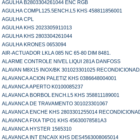
AGULHA B2803304261044 ENC RGB
AGULHA COMPL125.5ENCH.L5 KHS 458811856001
AGULHA CPL
AGULHA KHS 2023305911013
AGULHA KHS 2803304261044
AGULHA KRONES 0653094
AIR-ACTUADOR LKLA 085 NC 65-80 DIM 8481.
ALARME CONTROLE NIVEL LIQUI 281A DANFOSS
ALAVAN M8X15 INOX/BK 301023301025 RECONDICIONA
ALAVANCA ACION PALETIZ KHS 0386648004001
ALAVANCA APERTO K0100085237
ALAVANCA BORBOL ENCH.L5 KHS 358811189001
ALAVANCA DE TRAVAMENTO 301023301067
ALAVANCA ENCHE KHS 2803301255014 RECONDICIONA
ALAVANCA FIXA TIPO1 KHS 45630078581A3
ALAVANCA HYSTER 1565310
ALAVANCA INT ENCAIX KHS DES4563008065014