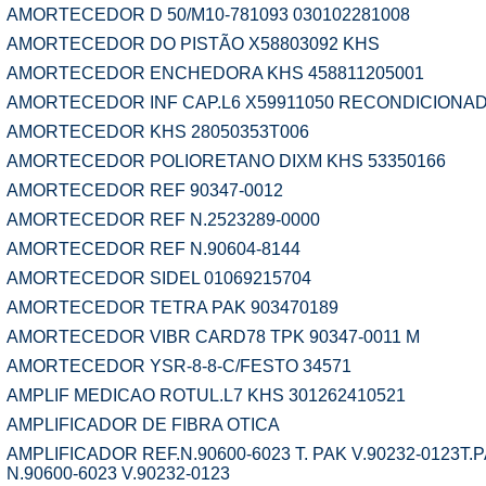
AMORTECEDOR D 50/M10-781093 030102281008
AMORTECEDOR DO PISTÃO X58803092 KHS
AMORTECEDOR ENCHEDORA KHS 458811205001
AMORTECEDOR INF CAP.L6 X59911050 RECONDICIONA
AMORTECEDOR KHS 28050353T006
AMORTECEDOR POLIORETANO DIXM KHS 53350166
AMORTECEDOR REF 90347-0012
AMORTECEDOR REF N.2523289-0000
AMORTECEDOR REF N.90604-8144
AMORTECEDOR SIDEL 01069215704
AMORTECEDOR TETRA PAK 903470189
AMORTECEDOR VIBR CARD78 TPK 90347-0011 M
AMORTECEDOR YSR-8-8-C/FESTO 34571
AMPLIF MEDICAO ROTUL.L7 KHS 301262410521
AMPLIFICADOR DE FIBRA OTICA
AMPLIFICADOR REF.N.90600-6023 T. PAK V.90232-0123T.
N.90600-6023 V.90232-0123