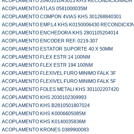
ACOPLAMENTO 2040101045013 KHS RECONDICIONADA
ACOPLAMENTO ATLAS 0581000035M
ACOPLAMENTO COMPON 4VIAS KHS 301268840301
ACOPLAMENTO EMP.L4 KHS K0150006430 RECONDICIO
ACOPLAMENTO ENCHEDORA KHS 2801105204014
ACOPLAMENTO ENCODER REF. 0219-307
ACOPLAMENTO ESTATOR SUPORTE 40 X 50MM
ACOPLAMENTO FLEX ESTR 14 100NM
ACOPLAMENTO FLEX ESTR 194 100NM
ACOPLAMENTO FLEXIVEL FURO MINIMO FALK 3F
ACOPLAMENTO FLEXIVEL FURO MINIMO FALK 5F
ACOPLAMENTO FOLES METALI KHS 301102207420
ACOPLAMENTO KHS 2030102309993
ACOPLAMENTO KHS B2810501807024
ACOPLAMENTO KHS K0006605085M
ACOPLAMENTO KHS K0140035836M
ACOPLAMENTO KRONES 0389900083