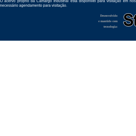
O acervo próprio da Camargo Industrial está disponível para visitação em no
necessário agendamento para visitação.
Desenvolvido
e mantido com
tecnologia: