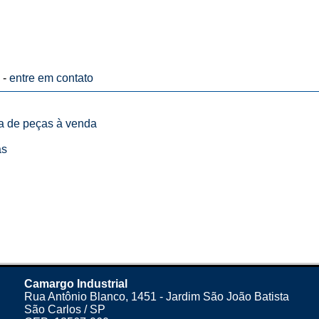
 -
entre em contato
ta de peças à venda
as
Camargo Industrial
Rua Antônio Blanco, 1451 - Jardim São João Batista
São Carlos / SP