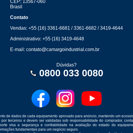
CEP: 13567-060
Brasil
Contato
Vendas:
+55 (16) 3361-6681
/
3361-6682
/
3419-4644
Administrativo:
+55 (16) 3419-4648
E-mail:
contato@camargoindustrial.com.br
Dúvidas?
0800 033 0080
mento de dados de cada equipamento aprovado para anúncio, mantendo um ecossis
s por terceiros e devem ser validadas sob responsabilidade do comprador, co
suporte visa a segurança e confiabilidade na avaliação do estado do equip
formações fundamentais para um negócio seguro.