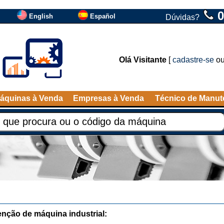
0
English
Español
Dúvidas?
Olá Visitante
[
cadastre-se
o
áquinas à Venda
Empresas à Venda
Técnico de Manu
nção de máquina industrial: