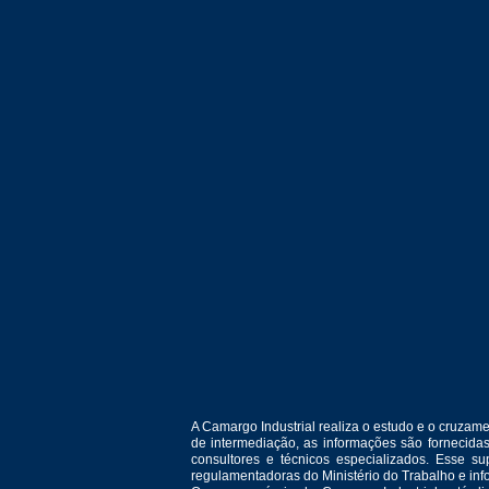
A Camargo Industrial realiza o estudo e o cruza
de intermediação, as informações são fornecida
consultores e técnicos especializados. Esse 
regulamentadoras do Ministério do Trabalho e in