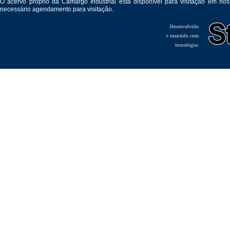
O acervo próprio da Camargo Industrial está disponível para visitação em no
necessário agendamento para visitação.
Desenvolvido
e mantido com
tecnologia: