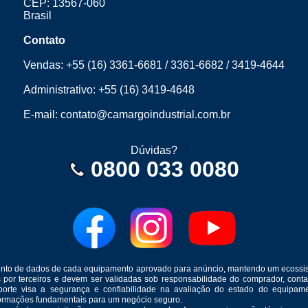
CEP: 13567-060
Brasil
Contato
Vendas:
+55 (16) 3361-6681
/
3361-6682
/
3419-4644
Administrativo:
+55 (16) 3419-4648
E-mail:
contato@camargoindustrial.com.br
Dúvidas?
0800 033 0080
mento de dados de cada equipamento aprovado para anúncio, mantendo um ecossis
s por terceiros e devem ser validadas sob responsabilidade do comprador, co
suporte visa a segurança e confiabilidade na avaliação do estado do equip
formações fundamentais para um negócio seguro.