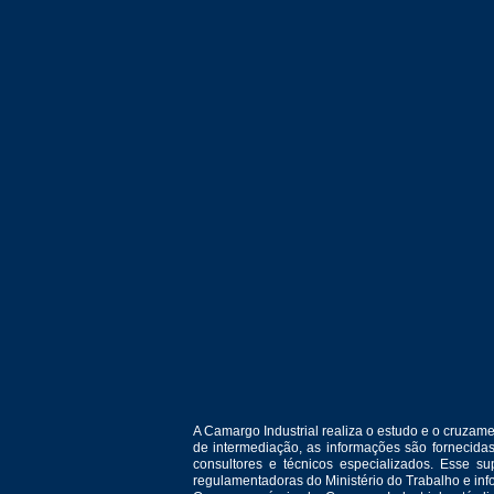
A Camargo Industrial realiza o estudo e o cruza
de intermediação, as informações são fornecida
consultores e técnicos especializados. Esse 
regulamentadoras do Ministério do Trabalho e in