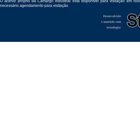
O acervo próprio da Camargo Industrial está disponível para visitação em no
necessário agendamento para visitação.
Desenvolvido
e mantido com
tecnologia: