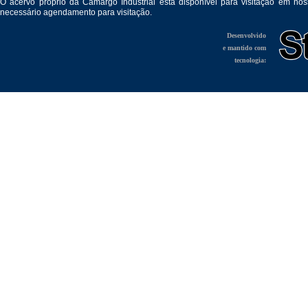
O acervo próprio da Camargo Industrial está disponível para visitação em no
necessário agendamento para visitação.
Desenvolvido
e mantido com
tecnologia: