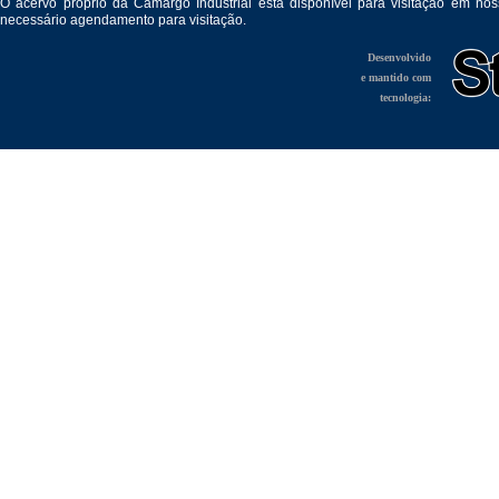
O acervo próprio da Camargo Industrial está disponível para visitação em no
necessário agendamento para visitação.
Desenvolvido
e mantido com
tecnologia: