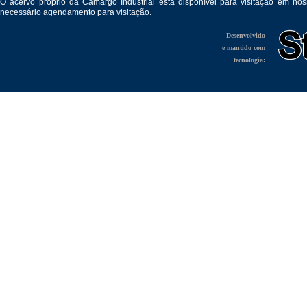
O acervo próprio da Camargo Industrial está disponível para visitação em no
necessário agendamento para visitação.
Desenvolvido
e mantido com
tecnologia: