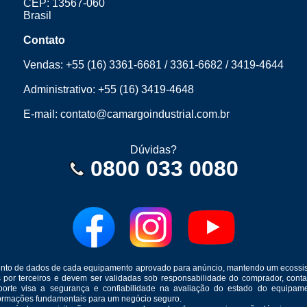
CEP: 13567-060
Brasil
Contato
Vendas:
+55 (16) 3361-6681
/
3361-6682
/
3419-4644
Administrativo:
+55 (16) 3419-4648
E-mail:
contato@camargoindustrial.com.br
Dúvidas?
0800 033 0080
mento de dados de cada equipamento aprovado para anúncio, mantendo um ecossis
s por terceiros e devem ser validadas sob responsabilidade do comprador, co
suporte visa a segurança e confiabilidade na avaliação do estado do equip
formações fundamentais para um negócio seguro.