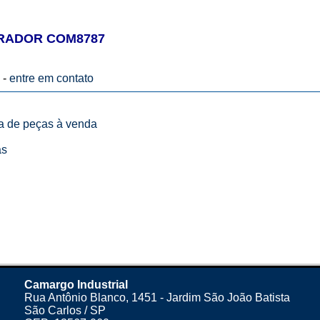
RADOR COM8787
 -
entre em contato
ta de peças à venda
as
Camargo Industrial
Rua Antônio Blanco, 1451 - Jardim São João Batista
São Carlos / SP