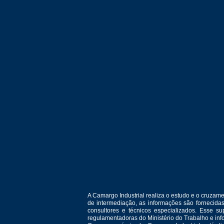
A Camargo Industrial realiza o estudo e o cruza
de intermediação, as informações são fornecida
consultores e técnicos especializados. Esse 
regulamentadoras do Ministério do Trabalho e in