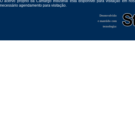
O acervo próprio da Camargo Industrial está disponível para visitação em no
necessário agendamento para visitação.
Desenvolvido
e mantido com
tecnologia: