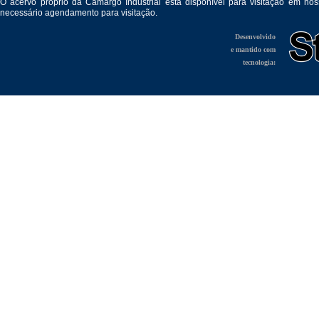
O acervo próprio da Camargo Industrial está disponível para visitação em no
necessário agendamento para visitação.
Desenvolvido
e mantido com
tecnologia: