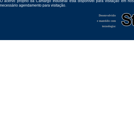
O acervo próprio da Camargo Industrial está disponível para visitação em no
necessário agendamento para visitação.
Desenvolvido
e mantido com
tecnologia: