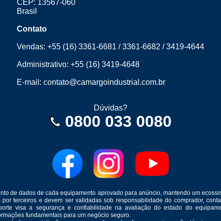
CEP: 13567-060
Brasil
Contato
Vendas:
+55 (16) 3361-6681
/
3361-6682
/
3419-4644
Administrativo:
+55 (16) 3419-4648
E-mail:
contato@camargoindustrial.com.br
Dúvidas?
0800 033 0080
mento de dados de cada equipamento aprovado para anúncio, mantendo um ecossis
s por terceiros e devem ser validadas sob responsabilidade do comprador, co
suporte visa a segurança e confiabilidade na avaliação do estado do equip
formações fundamentais para um negócio seguro.