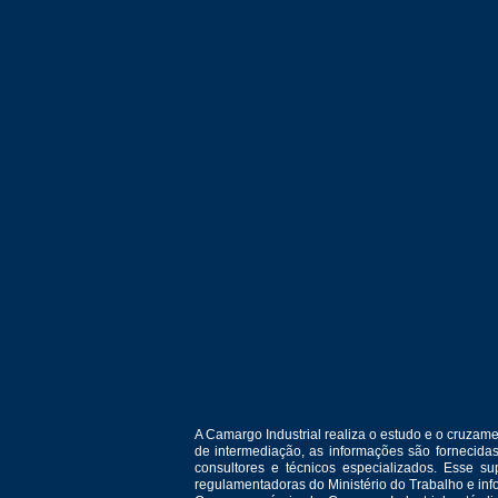
A Camargo Industrial realiza o estudo e o cruza
de intermediação, as informações são fornecida
consultores e técnicos especializados. Esse 
regulamentadoras do Ministério do Trabalho e in