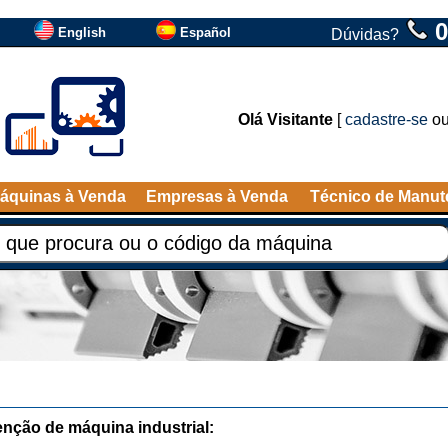
0
English
Español
Dúvidas?
Olá Visitante
[
cadastre-se
o
áquinas à Venda
Empresas à Venda
Técnico de Manu
nção de máquina industrial: