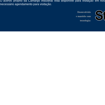
O acervo próprio da Camargo Industrial está disponível para visitação em no
necessário agendamento para visitação.
Desenvolvido
e mantido com
tecnologia: