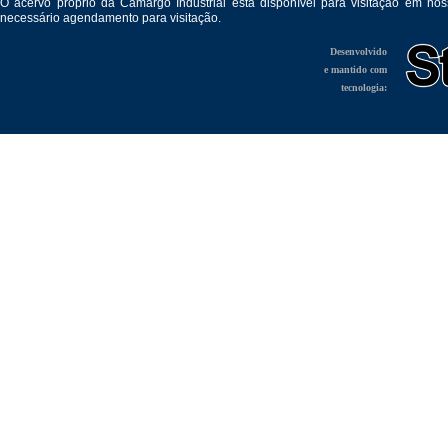
O acervo próprio da Camargo Industrial está disponível para visitação em no
necessário agendamento para visitação.
Desenvolvido
e mantido com
tecnologia: