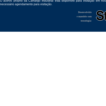
O acervo próprio da Camargo Industrial está disponível para visitação em no
necessário agendamento para visitação.
Desenvolvido
e mantido com
tecnologia: