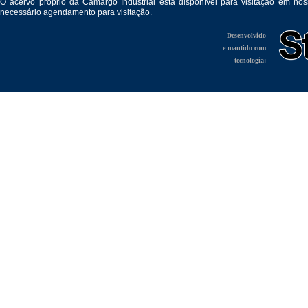
O acervo próprio da Camargo Industrial está disponível para visitação em no
necessário agendamento para visitação.
Desenvolvido
e mantido com
tecnologia: