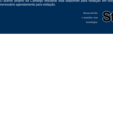
O acervo próprio da Camargo Industrial está disponível para visitação em no
necessário agendamento para visitação.
Desenvolvido
e mantido com
tecnologia: