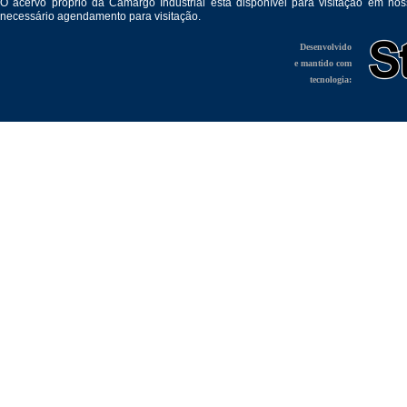
O acervo próprio da Camargo Industrial está disponível para visitação em no
necessário agendamento para visitação.
Desenvolvido
e mantido com
tecnologia: