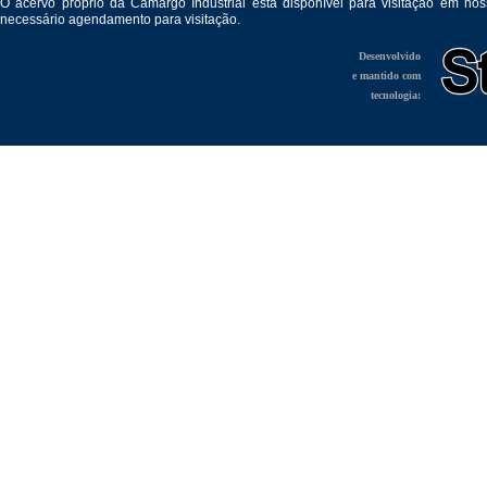
O acervo próprio da Camargo Industrial está disponível para visitação em no
necessário agendamento para visitação.
Desenvolvido
e mantido com
tecnologia: