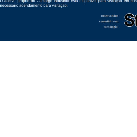
O acervo próprio da Camargo Industrial está disponível para visitação em no
necessário agendamento para visitação.
Desenvolvido
e mantido com
tecnologia: