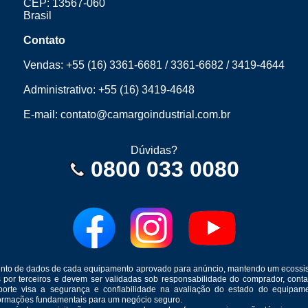
CEP: 13567-060
Brasil
Contato
Vendas:
+55 (16) 3361-6681
/
3361-6682
/
3419-4644
Administrativo:
+55 (16) 3419-4648
E-mail:
contato@camargoindustrial.com.br
Dúvidas?
0800 033 0080
mento de dados de cada equipamento aprovado para anúncio, mantendo um ecossis
s por terceiros e devem ser validadas sob responsabilidade do comprador, co
suporte visa a segurança e confiabilidade na avaliação do estado do equip
formações fundamentais para um negócio seguro.