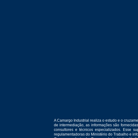
A Camargo Industrial realiza o estudo e o cruza
de intermediação, as informações são fornecida
consultores e técnicos especializados. Esse 
regulamentadoras do Ministério do Trabalho e in