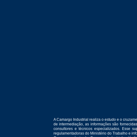
A Camargo Industrial realiza o estudo e o cruza
de intermediação, as informações são fornecida
consultores e técnicos especializados. Esse 
regulamentadoras do Ministério do Trabalho e in