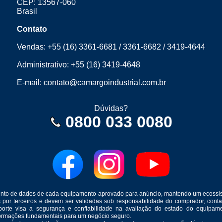
CEP: 13567-060
Brasil
Contato
Vendas:
+55 (16) 3361-6681
/
3361-6682
/
3419-4644
Administrativo:
+55 (16) 3419-4648
E-mail:
contato@camargoindustrial.com.br
Dúvidas?
0800 033 0080
mento de dados de cada equipamento aprovado para anúncio, mantendo um ecossis
s por terceiros e devem ser validadas sob responsabilidade do comprador, co
suporte visa a segurança e confiabilidade na avaliação do estado do equip
formações fundamentais para um negócio seguro.