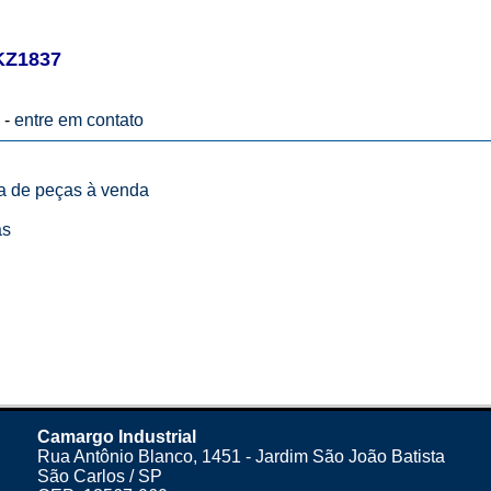
KZ1837
 -
entre em contato
ta de peças à venda
as
Camargo Industrial
Rua Antônio Blanco, 1451 - Jardim São João Batista
São Carlos / SP