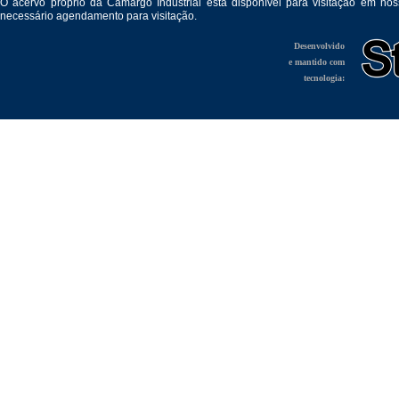
O acervo próprio da Camargo Industrial está disponível para visitação em no
necessário agendamento para visitação.
Desenvolvido
e mantido com
tecnologia: