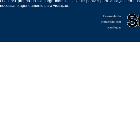
O acervo próprio da Camargo Industrial está disponível para visitação em no
necessário agendamento para visitação.
Desenvolvido
e mantido com
tecnologia: