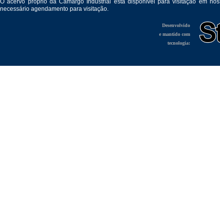
O acervo próprio da Camargo Industrial está disponível para visitação em no
necessário agendamento para visitação.
Desenvolvido
e mantido com
tecnologia: