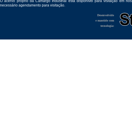
O acervo próprio da Camargo Industrial está disponível para visitação em no
necessário agendamento para visitação.
Desenvolvido
e mantido com
tecnologia: