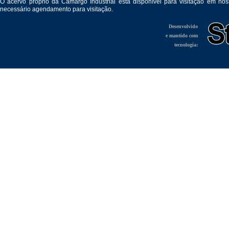
O acervo próprio da Camargo Industrial está disponível para visitação em no
necessário agendamento para visitação.
Desenvolvido
e mantido com
tecnologia: