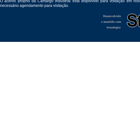
O acervo próprio da Camargo Industrial está disponível para visitação em no
necessário agendamento para visitação.
Desenvolvido
e mantido com
tecnologia: