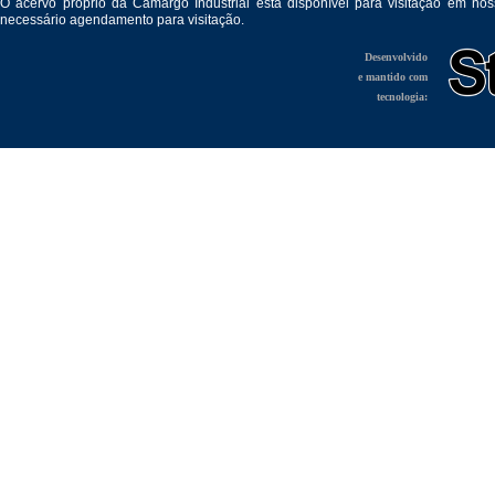
O acervo próprio da Camargo Industrial está disponível para visitação em no
necessário agendamento para visitação.
Desenvolvido
e mantido com
tecnologia: