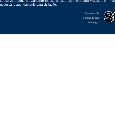
O acervo próprio da Camargo Industrial está disponível para visitação em no
necessário agendamento para visitação.
Desenvolvido
e mantido com
tecnologia: