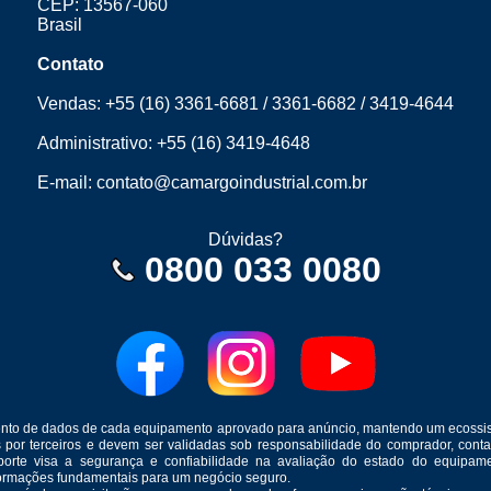
CEP: 13567-060
Brasil
Contato
Vendas:
+55 (16) 3361-6681
/
3361-6682
/
3419-4644
Administrativo:
+55 (16) 3419-4648
E-mail:
contato@camargoindustrial.com.br
Dúvidas?
0800 033 0080
mento de dados de cada equipamento aprovado para anúncio, mantendo um ecossis
s por terceiros e devem ser validadas sob responsabilidade do comprador, co
suporte visa a segurança e confiabilidade na avaliação do estado do equip
formações fundamentais para um negócio seguro.