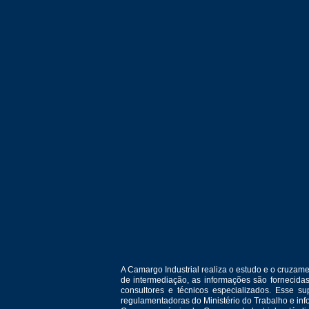
A Camargo Industrial realiza o estudo e o cruza
de intermediação, as informações são fornecida
consultores e técnicos especializados. Esse 
regulamentadoras do Ministério do Trabalho e in