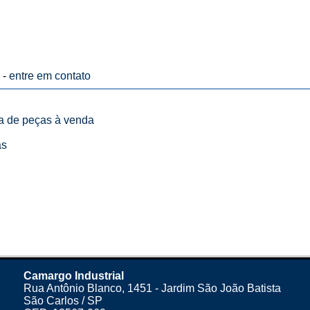
 -
entre em contato
ta de peças à venda
as
Camargo Industrial
Rua Antônio Blanco, 1451 - Jardim São João Batista
São Carlos / SP