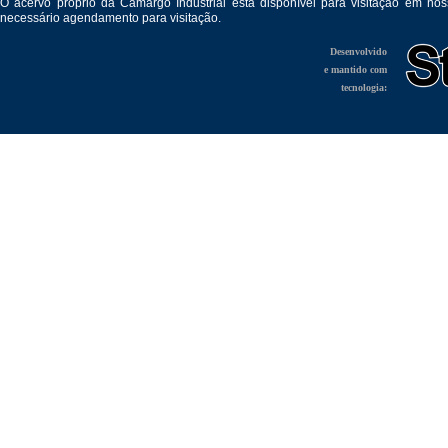
O acervo próprio da Camargo Industrial está disponível para visitação em no
necessário agendamento para visitação.
Desenvolvido
e mantido com
tecnologia: