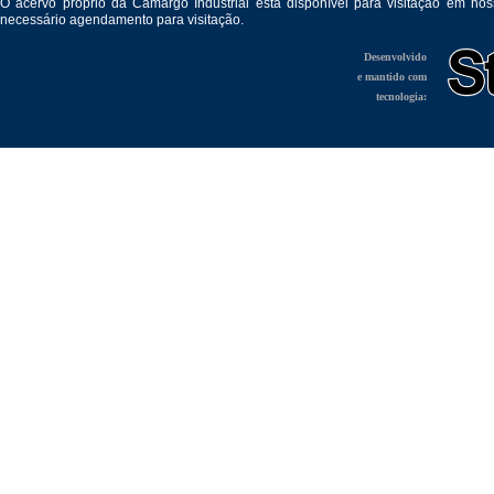
O acervo próprio da Camargo Industrial está disponível para visitação em no
necessário agendamento para visitação.
Desenvolvido
e mantido com
tecnologia: