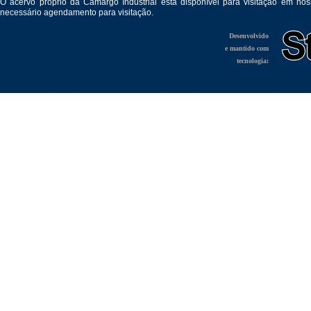
O acervo próprio da Camargo Industrial está disponível para visitação em no
necessário agendamento para visitação.
Desenvolvido
e mantido com
tecnologia: