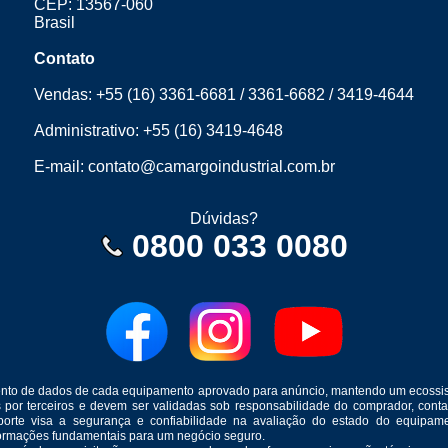
CEP: 13567-060
Brasil
Contato
Vendas:
+55 (16) 3361-6681
/
3361-6682
/
3419-4644
Administrativo:
+55 (16) 3419-4648
E-mail:
contato@camargoindustrial.com.br
Dúvidas?
0800 033 0080
mento de dados de cada equipamento aprovado para anúncio, mantendo um ecossis
s por terceiros e devem ser validadas sob responsabilidade do comprador, co
suporte visa a segurança e confiabilidade na avaliação do estado do equip
formações fundamentais para um negócio seguro.