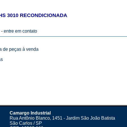
HS 3010 RECONDICIONADA
 -
entre em contato
ta de peças à venda
as
Camargo Industrial
Rua Antônio Blanco, 1451 - Jardim São João Batista
São Carlos / SP