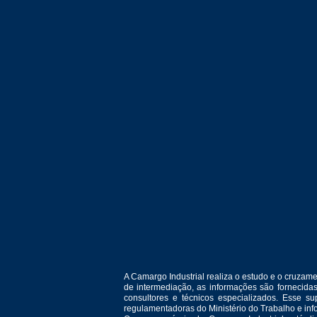
A Camargo Industrial realiza o estudo e o cruza
de intermediação, as informações são fornecida
consultores e técnicos especializados. Esse 
regulamentadoras do Ministério do Trabalho e in