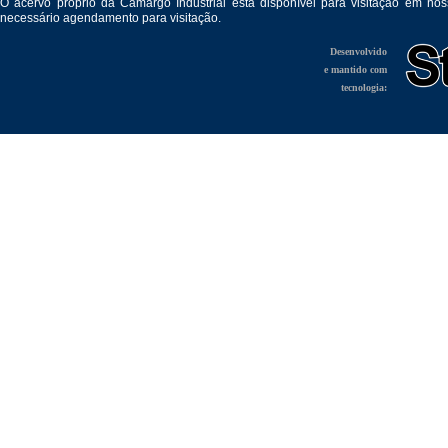
O acervo próprio da Camargo Industrial está disponível para visitação em no
necessário agendamento para visitação.
Desenvolvido
e mantido com
tecnologia: