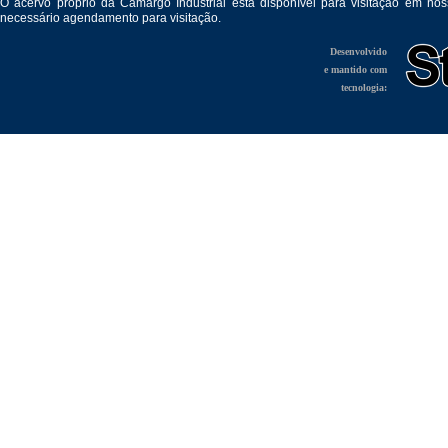
O acervo próprio da Camargo Industrial está disponível para visitação em no
necessário agendamento para visitação.
Desenvolvido
e mantido com
tecnologia: