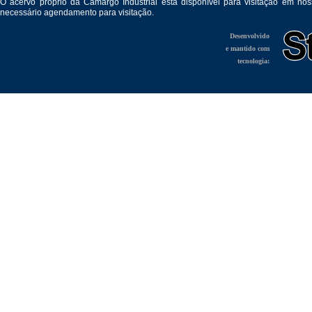
O acervo próprio da Camargo Industrial está disponível para visitação em no
necessário agendamento para visitação.
Desenvolvido
e mantido com
tecnologia: