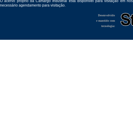
O acervo próprio da Camargo Industrial está disponível para visitação em no
necessário agendamento para visitação.
Desenvolvido
e mantido com
tecnologia: