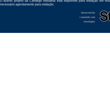
O acervo próprio da Camargo Industrial está disponível para visitação em no
necessário agendamento para visitação.
Desenvolvido
e mantido com
tecnologia: