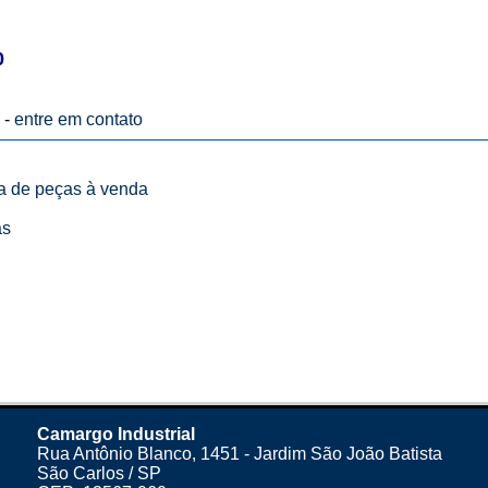
0
 -
entre em contato
ta de peças à venda
as
Camargo Industrial
Rua Antônio Blanco, 1451 - Jardim São João Batista
São Carlos / SP