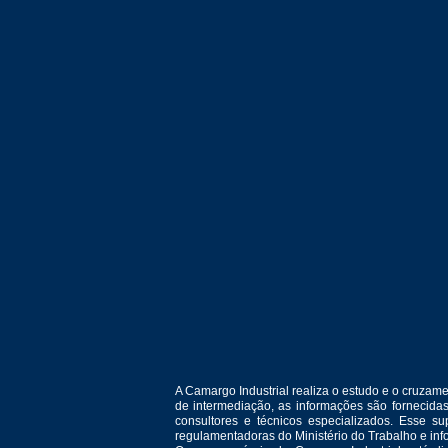
A Camargo Industrial realiza o estudo e o cruza
de intermediação, as informações são fornecida
consultores e técnicos especializados. Esse 
regulamentadoras do Ministério do Trabalho e in