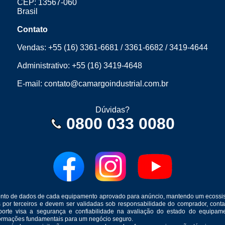
CEP: 13567-060
Brasil
Contato
Vendas:
+55 (16) 3361-6681
/
3361-6682
/
3419-4644
Administrativo:
+55 (16) 3419-4648
E-mail:
contato@camargoindustrial.com.br
Dúvidas?
0800 033 0080
mento de dados de cada equipamento aprovado para anúncio, mantendo um ecossis
s por terceiros e devem ser validadas sob responsabilidade do comprador, co
suporte visa a segurança e confiabilidade na avaliação do estado do equip
formações fundamentais para um negócio seguro.