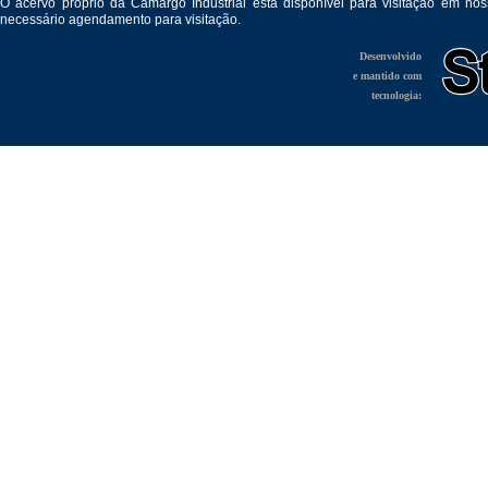
O acervo próprio da Camargo Industrial está disponível para visitação em no
necessário agendamento para visitação.
Desenvolvido
e mantido com
tecnologia: