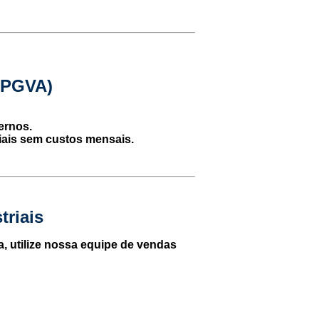
 (PGVA)
ernos.
triais sem custos mensais.
triais
a, utilize nossa equipe de vendas