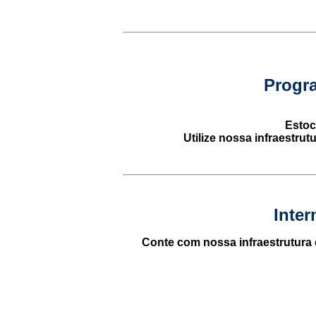
Progra
Estoc
Utilize nossa infraestrut
Inter
Conte com nossa infraestrutura e