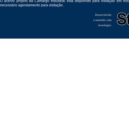
O acervo próprio da Camargo Industrial está disponível para visitação em no
necessário agendamento para visitação.
Desenvolvido
e mantido com
tecnologia: