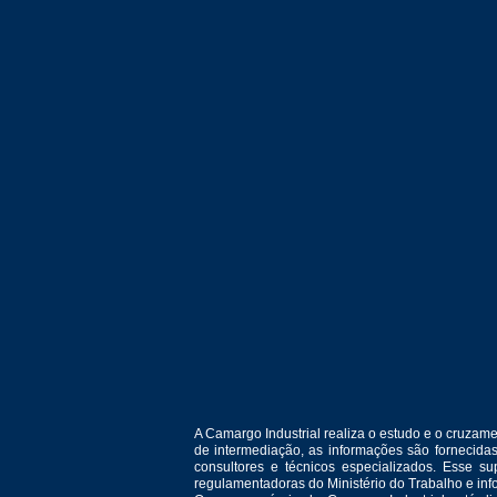
A Camargo Industrial realiza o estudo e o cruza
de intermediação, as informações são fornecida
consultores e técnicos especializados. Esse 
regulamentadoras do Ministério do Trabalho e in