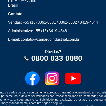
CEP: 13567-060
Brasil
Contato
Vendas:
+55 (16) 3361-6681
/
3361-6682
/
3419-4644
Administrativo:
+55 (16) 3419-4648
E-mail:
contato@camargoindustrial.com.br
Dúvidas?
0800 033 0080
mento de dados de cada equipamento aprovado para anúncio, mantendo um ecossis
s por terceiros e devem ser validadas sob responsabilidade do comprador, co
suporte visa a segurança e confiabilidade na avaliação do estado do equip
formações fundamentais para um negócio seguro.