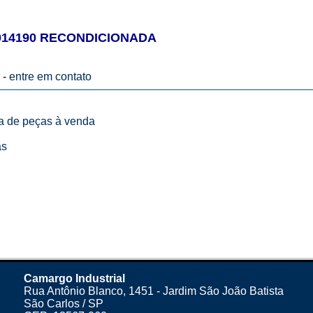
4014190 RECONDICIONADA
 -
entre em contato
ta de peças à venda
as
Camargo Industrial
Rua Antônio Blanco, 1451 - Jardim São João Batista
São Carlos / SP