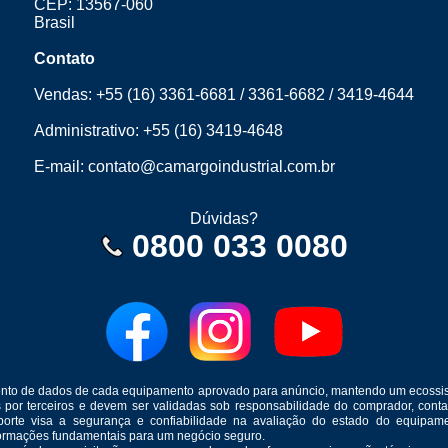
CEP: 13567-060
Brasil
Contato
Vendas:
+55 (16) 3361-6681
/
3361-6682
/
3419-4644
Administrativo:
+55 (16) 3419-4648
E-mail:
contato@camargoindustrial.com.br
Dúvidas?
0800 033 0080
mento de dados de cada equipamento aprovado para anúncio, mantendo um ecossis
s por terceiros e devem ser validadas sob responsabilidade do comprador, co
suporte visa a segurança e confiabilidade na avaliação do estado do equip
formações fundamentais para um negócio seguro.