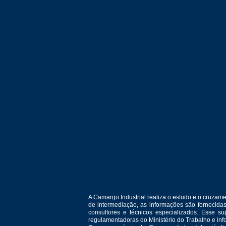
A Camargo Industrial realiza o estudo e o cruza
de intermediação, as informações são fornecida
consultores e técnicos especializados. Esse 
regulamentadoras do Ministério do Trabalho e in