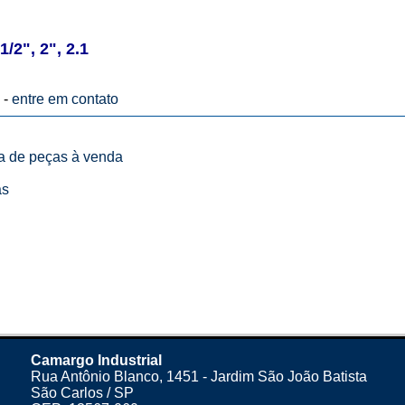
2", 2", 2.1
 -
entre em contato
ta de peças à venda
as
Camargo Industrial
Rua Antônio Blanco, 1451 - Jardim São João Batista
São Carlos / SP