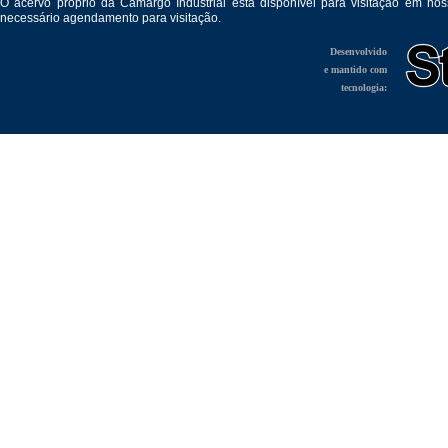
O acervo próprio da Camargo Industrial está disponível para visitação em no
necessário agendamento para visitação.
Desenvolvido
e mantido com
tecnologia: