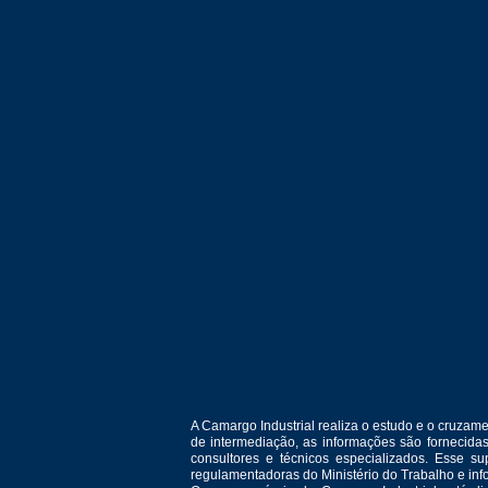
A Camargo Industrial realiza o estudo e o cruza
de intermediação, as informações são fornecida
consultores e técnicos especializados. Esse 
regulamentadoras do Ministério do Trabalho e in