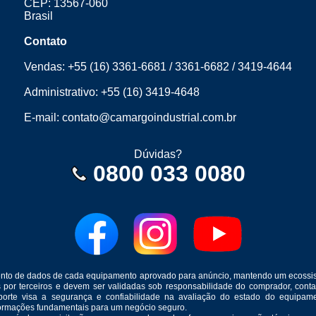
CEP: 13567-060
Brasil
Contato
Vendas:
+55 (16) 3361-6681
/
3361-6682
/
3419-4644
Administrativo:
+55 (16) 3419-4648
E-mail:
contato@camargoindustrial.com.br
Dúvidas?
0800 033 0080
mento de dados de cada equipamento aprovado para anúncio, mantendo um ecossis
s por terceiros e devem ser validadas sob responsabilidade do comprador, co
suporte visa a segurança e confiabilidade na avaliação do estado do equip
formações fundamentais para um negócio seguro.